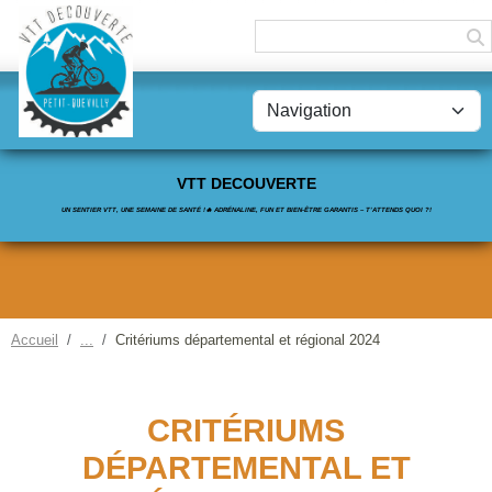
Panneau de gestion des cookies
VTT DECOUVERTE
UN SENTIER VTT, UNE SEMAINE DE SANTÉ !🔥 ADRÉNALINE, FUN ET BIEN-ÊTRE GARANTIS – T’ATTENDS QUOI ?!
Accueil
Critériums départemental et régional 2024
CRITÉRIUMS
DÉPARTEMENTAL ET