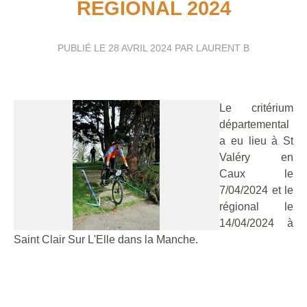
RÉGIONAL 2024
PUBLIÉ LE
28 AVRIL 2024
PAR LAURENT B
Le c
ritérium
départemental
a eu lieu à St
Valéry en
Caux le
7/04/2024 et le
régional le
14/04/2024 à
Saint Clair Sur L'Elle dans la Manche.