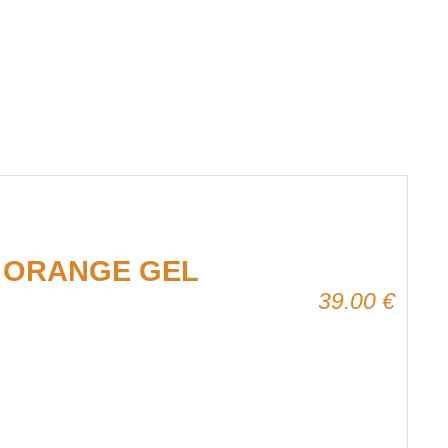
U ORANGE GEL
39.00
€