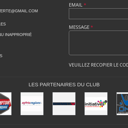
EMAIL
*
VERTE@GMAIL.COM
LES
MESSAGE
*
U INAPPROPRIÉ
S
VEUILLEZ RECOPIER LE CO
LES PARTENAIRES DU CLUB