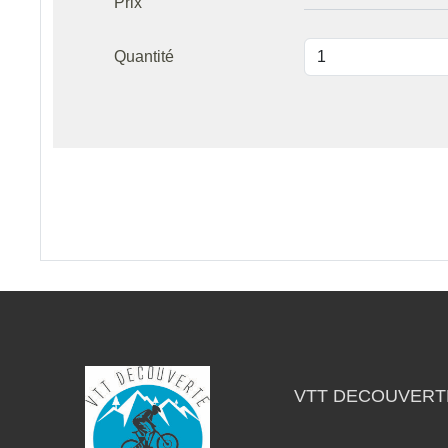
Prix
Quantité
VTT DECOUVERT