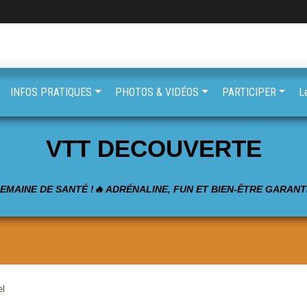
INFOS PRATIQUES
PHOTOS & VIDÉOS
PARTICIPER
L
VTT DECOUVERTE
SEMAINE DE SANTÉ !🔥 ADRÉNALINE, FUN ET BIEN-ÊTRE GARANTI
el