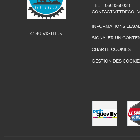
TÉL. :
0668368038
CONTACT.VTTDECOU
INFORMATIONS LÉGA
4540
VISITES
SIGNALER UN CONTEN
CHARTE COOKIES
GESTION DES COOKIE