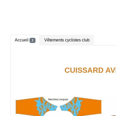
Accueil
Vêtements cyclistes club
3
CUISSARD AV