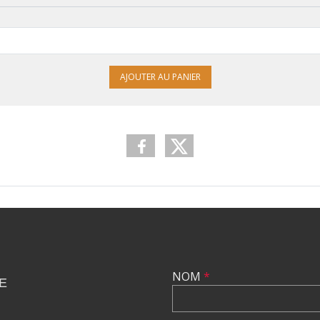
AJOUTER AU PANIER
NOM
*
E