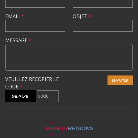
EMAIL
*
OBJET
*
MESSAGE
*
VEUILLEZ RECOPIER LE
ENVOYER
CODE
*
:
SPORTS
REGIONS