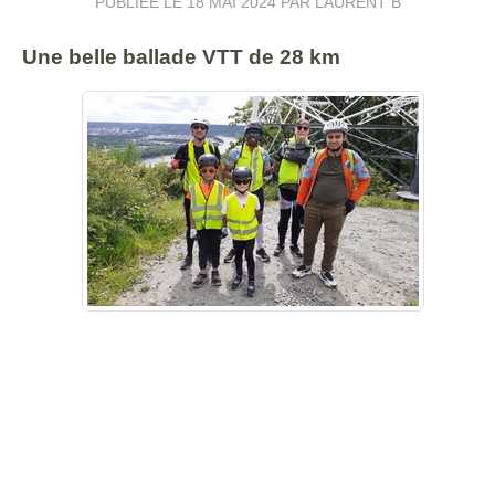
PUBLIÉE LE
18 MAI 2024
PAR LAURENT B
Une belle ballade VTT de 28 km