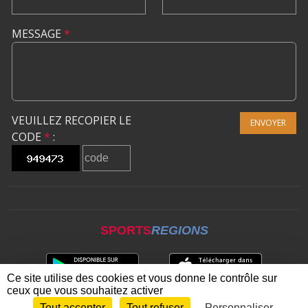
MESSAGE
*
VEUILLEZ RECOPIER LE
ENVOYER
CODE
*
:
SPORTS
REGIONS
Ce site utilise des cookies et vous donne le contrôle sur
ceux que vous souhaitez activer
Tout accepter
Tout refuser
Personnaliser