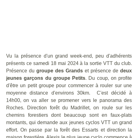
Vu la présence d'un grand week-end, peu d'adhérents
présents ce samedi 18 mai 2024 à la sortie VTT du club.
Présence du
groupe des Grands
et présence de
d
e
ux
jeunes garçons du groupe Petits
. Du coup, on profite
d'être un petit groupe pour commencer à rouler sur une
moyenne distance d'environs 30km. C'est décidé à
14h00, on va aller se promener vers le panorama des
Roches. Direction forêt du Madrillet, on roule sur les
chemins forestiers dont beaucoup sont en faux-plats
montants, qui demande aux jeunes cyclos VTT un grand
effort. On passe par la forêt des Essarts et direction la
maison forestière. Alexis le plus jeune cyclo commence à