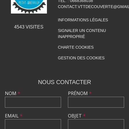
TÉL. :
0668368038
CONTACT.VTTDECOUVERTE@GMAI
INFORMATIONS LÉGALES
4543
VISITES
SIGNALER UN CONTENU
INAPPROPRIÉ
CHARTE COOKIES
GESTION DES COOKIES
NOUS CONTACTER
NOM
*
PRÉNOM
*
EMAIL
*
OBJET
*