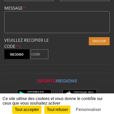
MESSAGE
*
VEUILLEZ RECOPIER LE
ENVOYER
CODE
*
:
SPORTS
REGIONS
Ce site utilise des cookies et vous donne le contrôle sur
ceux que vous souhaitez activer
Tout accepter
Tout refuser
Personnaliser
Envie de participer ?
CONNEXION