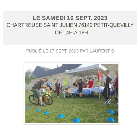
LE
SAMEDI
16
SEPT.
2023
CHARTREUSE SAINT JULIEN
76140
PETIT-QUEVILLY
- DE 14H À 18H
PUBLIÉ LE
17 SEPT. 2023
PAR LAURENT B