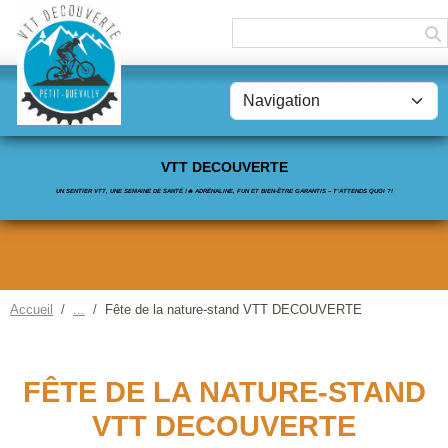
Panneau de gestion des cookies
VTT DECOUVERTE
UN SENTIER VTT, UNE SEMAINE DE SANTÉ !🔥 ADRÉNALINE, FUN ET BIEN-ÊTRE GARANTIS – T’ATTENDS QUOI ?!
Accueil
Fête de la nature-stand VTT DECOUVERTE
FÊTE DE LA NATURE-STAND
VTT DECOUVERTE