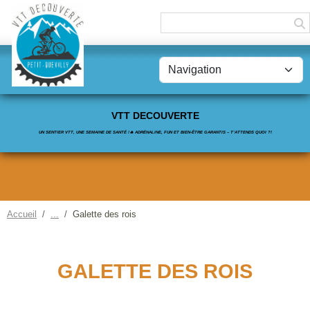
Panneau de gestion des cookies
VTT DECOUVERTE
UN SENTIER VTT, UNE SEMAINE DE SANTÉ !🔥 ADRÉNALINE, FUN ET BIEN-ÊTRE GARANTIS – T’ATTENDS QUOI ?!
Accueil
Galette des rois
GALETTE DES ROIS