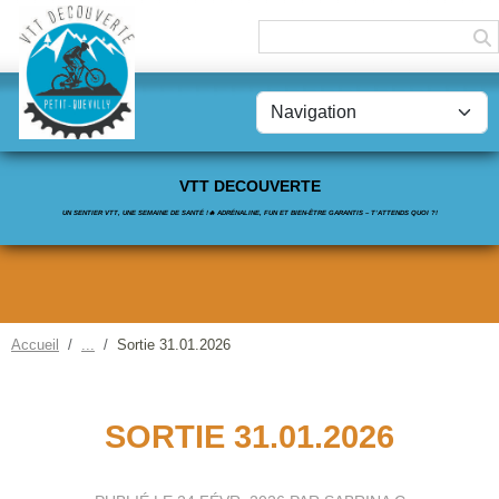
Panneau de gestion des cookies
VTT DECOUVERTE
UN SENTIER VTT, UNE SEMAINE DE SANTÉ !🔥 ADRÉNALINE, FUN ET BIEN-ÊTRE GARANTIS – T’ATTENDS QUOI ?!
Accueil
Sortie 31.01.2026
SORTIE 31.01.2026